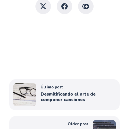
Último post
Desmitificando el arte de
componer canciones
Older post