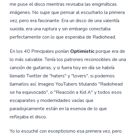
me puse el disco mientras revisaba las enigmáticas
imágenes. No supe que pensar al escucharlo la primera
vez, pero era fascinante. Era un disco de una valentía
suicida, era una ruptura y sin embargo conectaba
perfectamente con lo que esperaba de Radiohead.
En los 40 Principales ponían
Optimistic
porque era de
lo más salvable. Tenía los patrones reconocibles de una
canción de guitarras, y si fuera hoy en día se habría
llenado Twitter de "haters" y "lovers", si podemos
llamarlos así. Imagino YouTubers titulando "Radiohead
se ha equivocado", o "Reacción a Kid A" y todos esos
escaparates y modernidades vacías que
paradojicamente están en la esencia de lo que
reflejaba el disco.
Yo lo escuché con escepticismo esa primera vez, pero