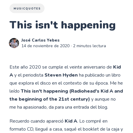
MUSICQUOTES
This isn't happening
José Carlos Yebes
14 de noviembre de 2020
∙ 2 minutos lectura
Este año 2020 se cumple el veinte aniversario de
Kid
A
y el periodista
Steven Hyden
ha publicado un libro
que explora el disco en el contexto de su época. Me he
leído
This isn't happening (Radiohead's Kid A and
the beginning of the 21st century)
y aunque no
me ha apasionado, da para una entrada del blog.
Recuerdo cuando apareció
Kid A
. Lo compré en
formato CD, llegué a casa, saqué el booklet de la caja y