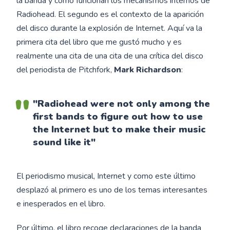
la banda y como funcionan los mecanismos internos de
Radiohead. El segundo es el contexto de la aparición
del disco durante la explosión de Internet. Aquí va la
primera cita del libro que me gustó mucho y es
realmente una cita de una cita de una crítica del disco
del periodista de Pitchfork,
Mark Richardson
:
"Radiohead were not only among the
first bands to figure out how to use
the Internet but to make their music
sound like it"
El periodismo musical, Internet y como este último
desplazó al primero es uno de los temas interesantes
e inesperados en el libro.
Por último, el libro recoge declaraciones de la banda