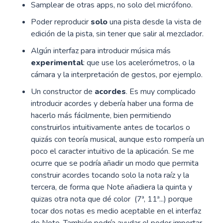
Samplear de otras apps, no solo del micrófono.
Poder reproducir
solo
una pista desde la vista de
edición de la pista, sin tener que salir al mezclador.
Algún interfaz para introducir música más
experimental
: que use los acelerómetros, o la
cámara y la interpretación de gestos, por ejemplo.
Un constructor de
acordes
. Es muy complicado
introducir acordes y debería haber una forma de
hacerlo más fácilmente, bien permitiendo
construirlos intuitivamente antes de tocarlos o
quizás con teoría musical, aunque esto rompería un
poco el caracter intuitivo de la aplicación. Se me
ocurre que se podría añadir un modo que permita
construir acordes tocando solo la nota raíz y la
tercera, de forma que Note añadiera la quinta y
quizas otra nota que dé color (7ª, 11ª...) porque
tocar dos notas es medio aceptable en el interfaz