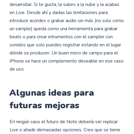
desarrollar. Si te gusta, la subes a la nube y la acabas
en Live. Desde ahí y dadas las limitaciones para
introducir acordes o grabar audio sin más (no solo como
un sample) queda como una herramienta para grabar
beats o para crear intrumentos con el sampler con
sonidos que solo puedes registrar estando en el lugar
dónde se producen. Un buen micro de campo para el
iPhone se hace un complemento deseable en ese caso
de uso.
Algunas ideas para
futuras mejoras
En ningún caso el futuro de Note debería ser replicar
Live o añadir demasiadas opciones. Creo que se tiene