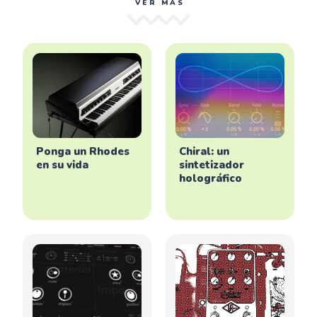
VER MÁS
Ponga un Rhodes
Chiral: un
en su vida
sintetizador
holográfico