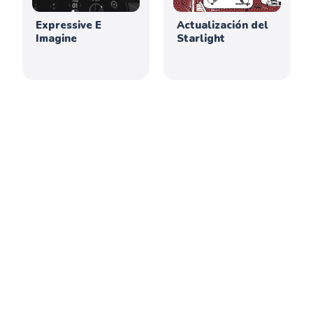
Expressive E
Actualización del
Imagine
Starlight