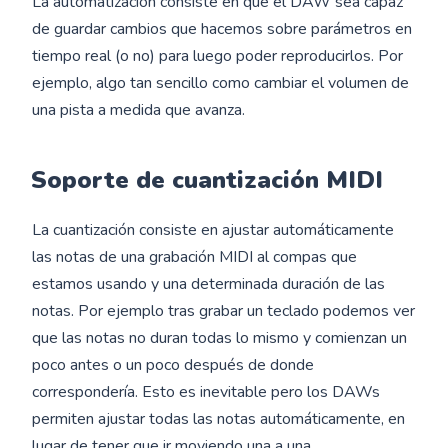
La automatización consiste en que el DAW sea capaz
de guardar cambios que hacemos sobre parámetros en
tiempo real (o no) para luego poder reproducirlos. Por
ejemplo, algo tan sencillo como cambiar el volumen de
una pista a medida que avanza.
Soporte de cuantización MIDI
La cuantización consiste en ajustar automáticamente
las notas de una grabación MIDI al compas que
estamos usando y una determinada duración de las
notas. Por ejemplo tras grabar un teclado podemos ver
que las notas no duran todas lo mismo y comienzan un
poco antes o un poco después de donde
correspondería. Esto es inevitable pero los DAWs
permiten ajustar todas las notas automáticamente, en
lugar de tener que ir moviendo una a una.