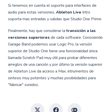
Si tenemos en cuenta el soporte para interfaces de
audio para estas versiones,
Ableton Live
Intro
soporta mas entradas y salidas que Studio One Prime.
Finalmente, hay que considerar la
transición a las
versiones superiores
de cada software. Conociendo
Garage Band podemos usar Logic Pro, la versión
superior de Studio One tiene una funcionalidad única
llamada Scratch Pad muy útil para probar diferentes
arreglos de una canción y por último la versión superior
de Ableton Live da acceso a Max, intrumentos de
sintesis muy potentes y muchas posibilidades para
"fabricar" sonidos.