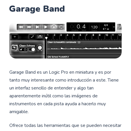
Garage Band
Garage Band es un Logic Pro en miniatura y es por
tanto muy interesante como introducción a este. Tiene
un interfaz sencillo de entender y algo tan
aparentemente inútil como las imágenes de
instrumentos en cada pista ayuda a hacerlo muy
amigable.
Ofrece todas las herramientas que se pueden necesitar