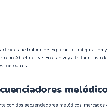
artículos he tratado de explicar la
configuración
y
o con Ableton Live. En este voy a tratar el uso d
es melódicos.
ecuenciadores melódic
ta con dos secuenciadores melódicos, marcados 