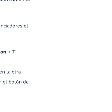
nciadores el
ion + T
en la otra
 el botón de