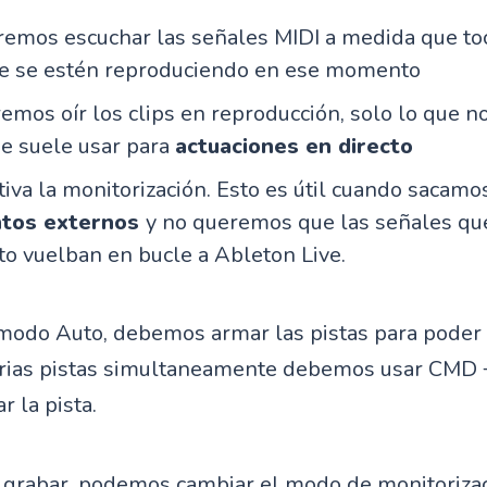
remos escuchar las señales MIDI a medida que to
que se estén reproduciendo en ese momento
remos oír los clips en reproducción, solo lo que n
e suele usar para
actuaciones en directo
tiva la monitorización. Esto es útil cuando sacamo
ntos externos
y no queremos que las señales qu
o vuelban en bucle a Ableton Live.
modo Auto, debemos armar las pistas para poder 
rias pistas simultaneamente debemos usar CMD + 
 la pista.
 grabar, podemos cambiar el modo de monitoriza