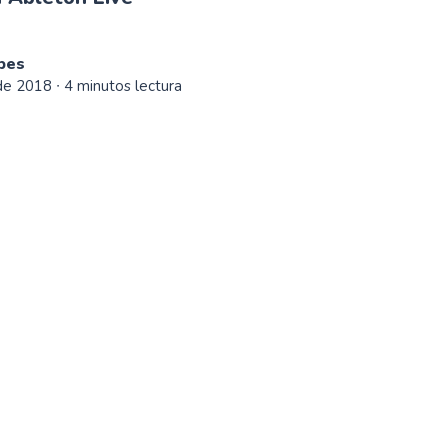
bes
de 2018
∙ 4 minutos lectura