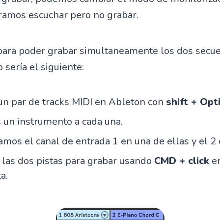
ramos escuchar pero no grabar.
ara poder grabar simultaneamente los dos secue
sería el siguiente:
n par de tracks MIDI en Ableton con
shift + Opt
un instrumento a cada una.
mos el canal de entrada 1 en una de ellas y el 2 
as dos pistas para grabar usando
CMD + click
en
a.