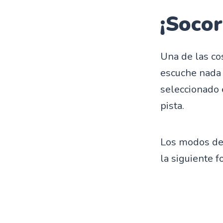
¡Socor
Una de las co
escuche nada 
seleccionado 
pista.
Los modos de 
la siguiente f