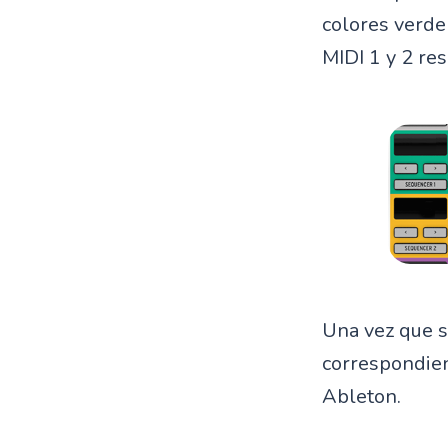
colores verde
MIDI 1 y 2 re
Una vez que s
correspondien
Ableton.