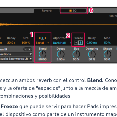
ezclan ambos reverb con el control
Blend.
Cono
 y la oferta de "espacios" junto a la mezcla de a
combinaciones y posibilidades.
l
Freeze
que puede servir para hacer Pads impres
 el dispositivo como parte de un instrumento ma