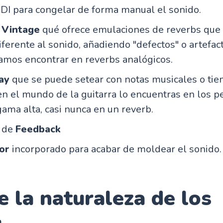
IDI para congelar de forma manual el sonido.
l
Vintage
qué ofrece emulaciones de reverbs que
iferente al sonido, añadiendo "defectos" o artefa
amos encontrar en reverbs analógicos.
ay
que se puede setear con notas musicales o tie
en el mundo de la guitarra lo encuentras en los p
ama alta, casi nunca en un reverb.
l de
Feedback
or
incorporado para acabar de moldear el sonido.
 la naturaleza de los