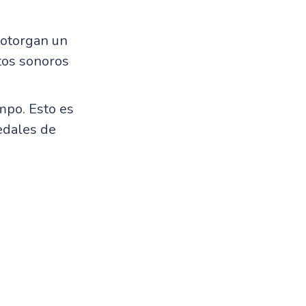
 otorgan un
ctos sonoros
mpo. Esto es
edales de