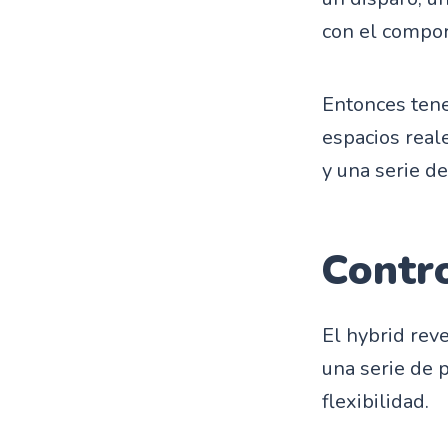
con el compor
Entonces ten
espacios real
y una serie d
Contro
El hybrid reve
una serie de 
flexibilidad.