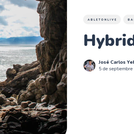
ABLETONLIVE
BA
Hybri
José Carlos Ye
5 de septiembre