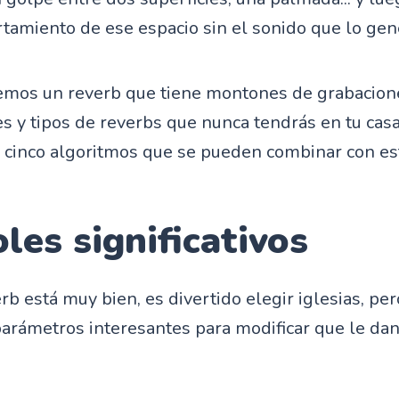
tamiento de ese espacio sin el sonido que lo gen
emos un reverb que tiene montones de grabacion
es y tipos de reverbs que nunca tendrás en tu cas
e cinco algoritmos que se pueden combinar con es
les significativos
rb está muy bien, es divertido elegir iglesias, pero
parámetros interesantes para modificar que le d