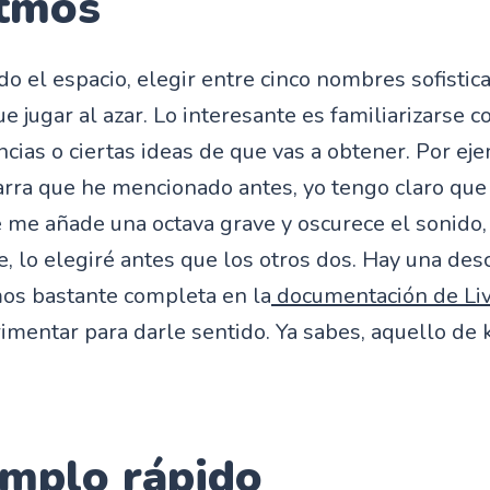
itmos
do el espacio, elegir entre cinco nombres sofistic
jugar al azar. Lo interesante es familiarizarse co
cias o ciertas ideas de que vas a obtener. Por eje
arra que he mencionado antes, yo tengo claro que
 me añade una octava grave y oscurece el sonido, 
e, lo elegiré antes que los otros dos. Hay una des
mos bastante completa en la
documentación de Li
rimentar para darle sentido. Ya sabes, aquello de
emplo rápido