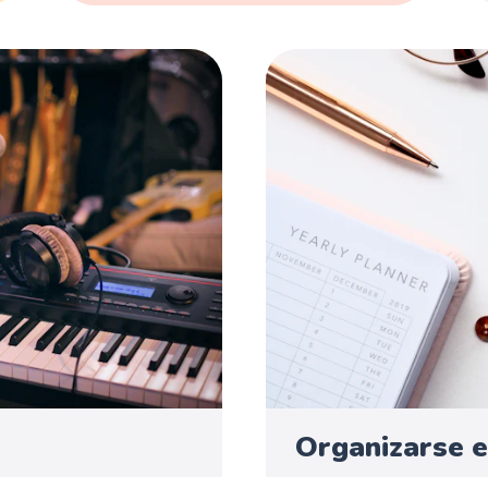
Organizarse e
José Carlos Yebes