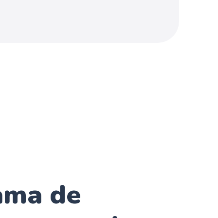
ama de