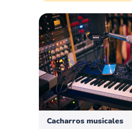
Cacharros musicales
José Carlos Yebes