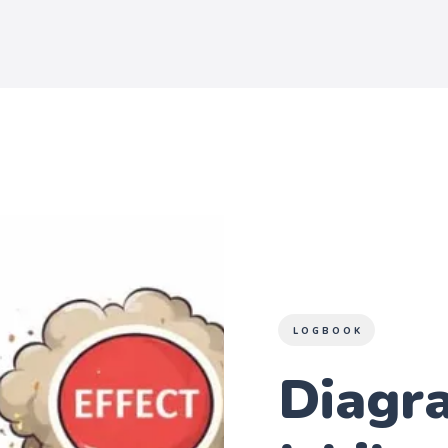
LOGBOOK
Diagr