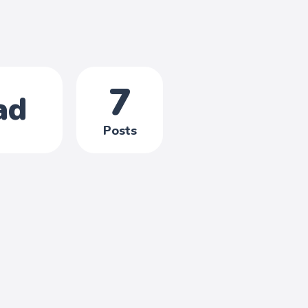
7
ad
Posts