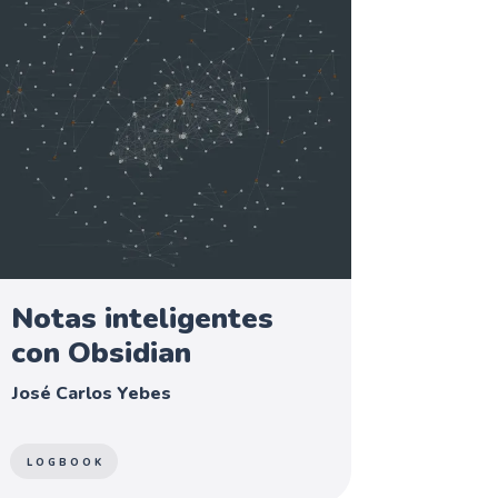
Notas inteligentes
con Obsidian
José Carlos Yebes
LOGBOOK